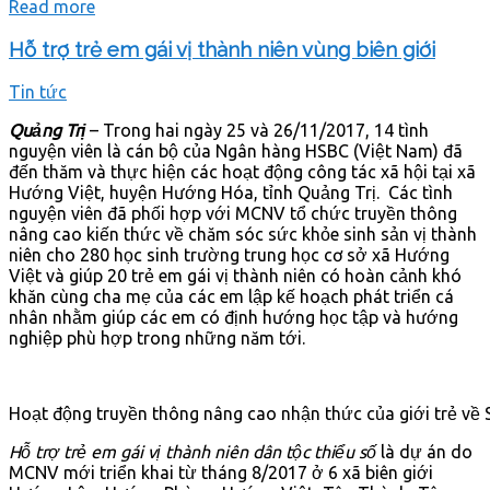
Read more
Hỗ trợ trẻ em gái vị thành niên vùng biên giới
Tin tức
Quảng Trị
– Trong hai ngày 25 và 26/11/2017, 14 tình
nguyện viên là cán bộ của Ngân hàng HSBC (Việt Nam) đã
đến thăm và thực hiện các hoạt động công tác xã hội tại xã
Hướng Việt, huyện Hướng Hóa, tỉnh Quảng Trị. Các tình
nguyện viên đã phối hợp với MCNV tổ chức truyền thông
nâng cao kiến thức về chăm sóc sức khỏe sinh sản vị thành
niên cho 280 học sinh trường trung học cơ sở xã Hướng
Việt và giúp 20 trẻ em gái vị thành niên có hoàn cảnh khó
khăn cùng cha mẹ của các em lập kế hoạch phát triển cá
nhân nhằm giúp các em có định hướng học tập và hướng
nghiệp phù hợp trong những năm tới.
Hoạt động truyền thông nâng cao nhận thức của giới trẻ về
Hỗ trợ trẻ em gái vị thành niên dân tộc thiểu số
là dự án do
MCNV mới triển khai từ tháng 8/2017 ở 6 xã biên giới