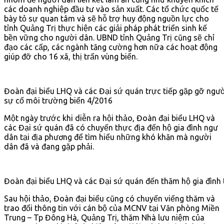
các doanh nghiệp đầu tư vào sản xuất. Các tổ chức quốc tế
bày tỏ sự quan tâm và sẽ hỗ trợ huy động nguồn lực cho
tỉnh Quảng Trị thực hiện các giải pháp phát triển sinh kế
bền vững cho người dân. UBND tỉnh Quảng Trị cũng sẽ chỉ
đạo các cấp, các ngành tăng cường hơn nữa các hoạt động
giúp đỡ cho 16 xã, thị trấn vùng biển.
Đoàn đại biểu LHQ và các Đại sứ quán trực tiếp gặp gỡ ngườ
sự cố môi trường biển 4/2016
Một ngày trước khi diễn ra hội thảo, Đoàn đại biểu LHQ và
các Đại sứ quán đã có chuyến thực địa đến hộ gia đình ngư
dân tại địa phương để tìm hiểu những khó khăn mà người
dân đã và đang gặp phải.
Đoàn đại biểu LHQ và các Đại sứ quán đến thăm hộ gia đình 
Sau hội thảo, Đoàn đại biểu cũng có chuyến viếng thăm và
trao đổi thông tin với cán bộ của MCNV tại Văn phòng Miền
Trung – Tp Đông Hà, Quảng Trị, thăm Nhà lưu niệm của