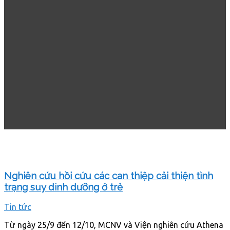
Nghiên cứu hồi cứu các can thiệp cải thiện tình
trạng suy dinh dưỡng ở trẻ
Tin tức
Từ ngày 25/9 đến 12/10, MCNV và Viện nghiên cứu Athena