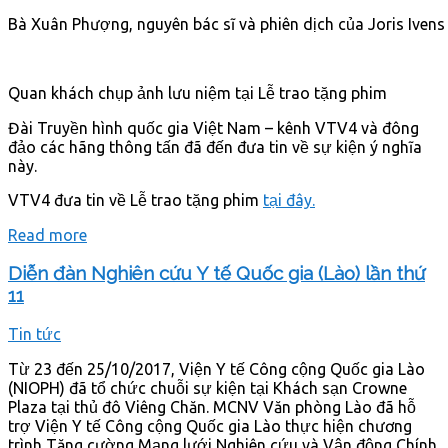
Bà Xuân Phượng, nguyên bác sĩ và phiên dịch của Joris Ivens 
Quan khách chụp ảnh lưu niệm tại Lễ trao tặng phim
Đài Truyền hình quốc gia Việt Nam – kênh VTV4 và đông
đảo các hãng thông tấn đã đến đưa tin về sự kiện ý nghĩa
này.
VTV4 đưa tin về Lễ trao tặng phim
tại đây.
Read more
Diễn đàn Nghiên cứu Y tế Quốc gia (Lào) lần thứ
11
Tin tức
Từ 23 đến 25/10/2017, Viện Y tế Công cộng Quốc gia Lào
(NIOPH) đã tổ chức chuỗi sự kiện tại Khách sạn Crowne
Plaza tại thủ đô Viêng Chăn. MCNV Văn phòng Lào đã hỗ
trợ Viện Y tế Công cộng Quốc gia Lào thực hiện chương
trình Tăng cường Mạng lưới Nghiên cứu và Vận động Chính