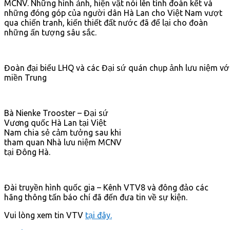
MCNV. Những hình ảnh, hiện vật nói lên tình đoàn kết và
những đóng góp của người dân Hà Lan cho Việt Nam vượt
qua chiến tranh, kiến thiết đất nước đã để lại cho đoàn
những ấn tượng sâu sắc.
Đoàn đại biểu LHQ và các Đại sứ quán chụp ảnh lưu niệm vớ
miền Trung
Bà Nienke Trooster – Đại sứ
Vương quốc Hà Lan tại Việt
Nam chia sẻ cảm tưởng sau khi
tham quan Nhà lưu niệm MCNV
tại Đông Hà.
Đài truyền hình quốc gia – Kênh VTV8 và đông đảo các
hãng thông tấn báo chí đã đến đưa tin về sự kiện.
Vui lòng xem tin VTV
tại đây.