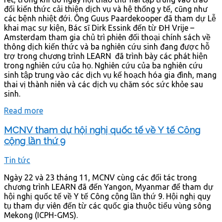
đổi kiến thức cải thiện dịch vụ và hệ thống y tế, cũng như
các bệnh nhiệt đới. Ông Guus Paardekooper đã tham dự Lễ
khai mạc sự kiện, Bác sĩ Dirk Essink đến từ ĐH Vrije –
Amsterdam tham gia chủ trì phiên đối thoại chính sách về
thông dịch kiến thức và ba nghiên cứu sinh đang được hỗ
trợ trong chương trình LEARN đã trình bày các phát hiện
trong nghiên cứu của họ. Nghiên cứu của ba nghiên cứu
sinh tập trung vào các dịch vụ kế hoạch hóa gia đình, mang
thai vị thành niên và các dịch vụ chăm sóc sức khỏe sau
sinh.
Read more
MCNV tham dự hội nghị quốc tế về Y tế Công
cộng lần thứ 9
Tin tức
Ngày 22 và 23 tháng 11, MCNV cùng các đối tác trong
chương trình LEARN đã đến Yangon, Myanmar để tham dự
hội nghị quốc tế về Y tế Công cộng lần thứ 9. Hội nghị quy
tụ tham dự viên đến từ các quốc gia thuộc tiểu vùng sông
Mekong (ICPH-GMS).