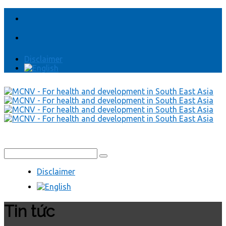
Disclaimer
Disclaimer
Tin tức